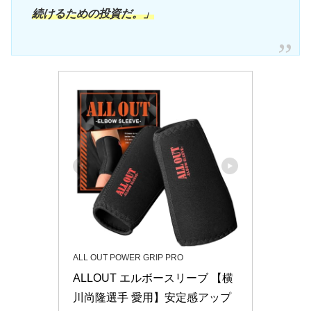
続けるための投資だ。」
ALL OUT POWER GRIP PRO
ALLOUT エルボースリーブ 【横
川尚隆選手 愛用】安定感アップ 