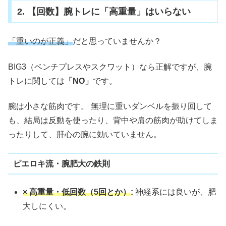
2. 【回数】腕トレに「高重量」はいらない
「重いのが正義」
だと思っていませんか？
BIG3（ベンチプレスやスクワット）なら正解ですが、腕
トレに関しては
「NO」
です。
腕は小さな筋肉です。 無理に重いダンベルを振り回して
も、結局は反動を使ったり、背中や肩の筋肉が助けてしま
ったりして、肝心の腕に効いていません。
ピエロキ流・腕肥大の鉄則
× 高重量・低回数（5回とか）
:
神経系には良いが、肥
大しにくい。