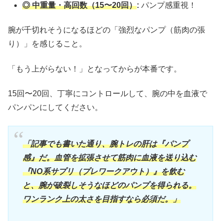
◎ 中重量・高回数（15〜20回）
:
パンプ感重視！
腕が千切れそうになるほどの「強烈なパンプ（筋肉の張
り）」を感じること。
「もう上がらない！」となってからが本番です。
15回〜20回、丁寧にコントロールして、腕の中を血液で
パンパンにしてください。
「記事でも書いた通り、腕トレの肝は『パンプ
感』だ。血管を拡張させて筋肉に血液を送り込む
『NO系サプリ（プレワークアウト）』を飲む
と、腕が破裂しそ
うなほどのパンプを得られる。
ワンランク上の太さを目指すなら必須だ。」