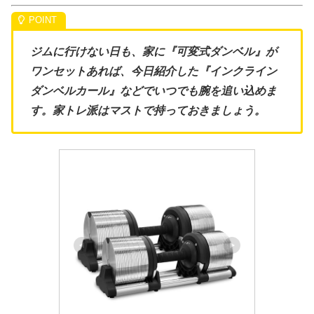
ジムに行けない日も、家に『可変式ダンベル』が
ワンセットあれば、今日紹介した『インクライン
ダンベルカール』などでいつでも腕を追い込めま
す。家トレ派はマストで持っておきましょう。