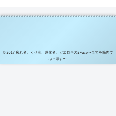
© 2017 痴れ者、くせ者、道化者。ピエロキの2Face〜全てを筋肉で
ぶっ壊す〜.