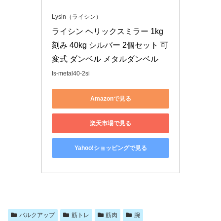
Lysin（ライシン）
ライシン ヘリックスミラー 1kg
刻み 40kg シルバー 2個セット 可
変式 ダンベル メタルダンベル
ls-metal40-2si
Amazonで見る
楽天市場で見る
Yahoo!ショッピングで見る
バルクアップ
筋トレ
筋肉
腕