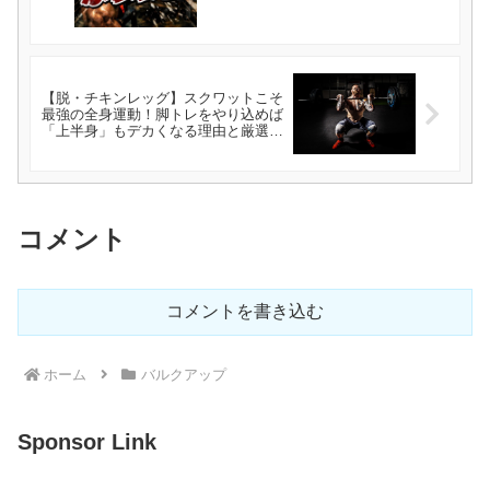
【脱・チキンレッグ】スクワットこそ
最強の全身運動！脚トレをやり込めば
「上半身」もデカくなる理由と厳選種
目
コメント
コメントを書き込む
ホーム
バルクアップ
Sponsor Link