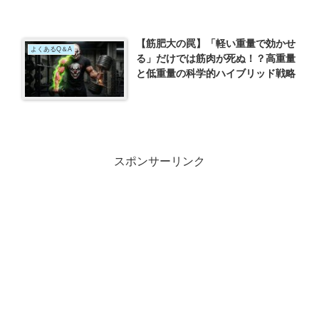
【筋肥大の罠】「軽い重量で効かせ
よくあるQ＆A
る」だけでは筋肉が死ぬ！？高重量
と低重量の科学的ハイブリッド戦略
スポンサーリンク