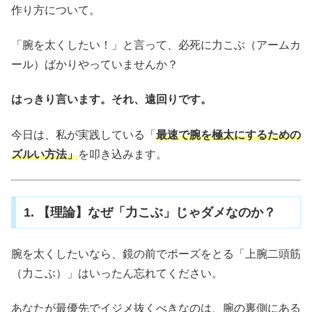
作り方について。
「腕を太くしたい！」と言って、必死に力こぶ（アームカ
ール）ばかりやっていませんか？
はっきり言います。それ、遠回りです。
今日は、私が実践している「
最速で腕を極太にするための
ズルい方法」
を叩き込みます。
1. 【理論】なぜ「力こぶ」じゃダメなのか？
腕を太くしたいなら、鏡の前でポーズをとる「上腕二頭筋
（力こぶ）」はいったん忘れてください。
あなたが最優先でイジメ抜くべきなのは、腕の裏側にある