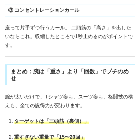
③ コンセントレーションカール
座って片手ずつ行うカール。 二頭筋の「高さ」を出した
いならこれ。収縮したところで1秒止めるのがポイントで
す。
まとめ：腕は「重さ」より「回数」でブチのめ
せ
腕が太いだけで、Tシャツ姿も、スーツ姿も、格闘技の構
えも、全ての説得力が変わります。
ターゲットは「三頭筋（裏側）」
重すぎない重量で「15〜20回」