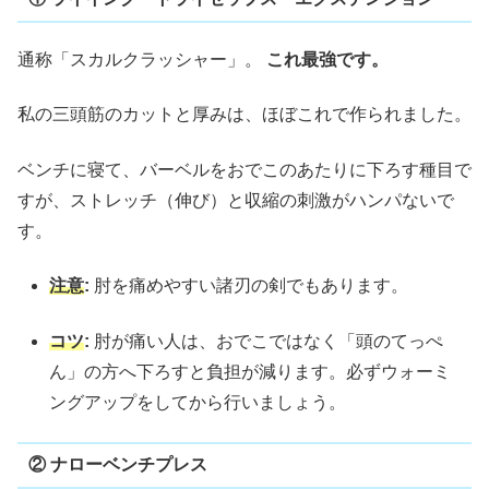
通称「スカルクラッシャー」。
これ最強です。
私の三頭筋のカットと厚みは、ほぼこれで作られました。
ベンチに寝て、バーベルをおでこのあたりに下ろす種目で
すが、ストレッチ（伸び）と収縮の刺激がハンパないで
す。
注意
:
肘を痛めやすい諸刃の剣でもあります。
コツ
:
肘が痛い人は、おでこではなく「頭のてっぺ
ん」の方へ下ろすと負担が減ります。必ずウォーミ
ングアップをしてから行いましょう。
② ナローベンチプレス