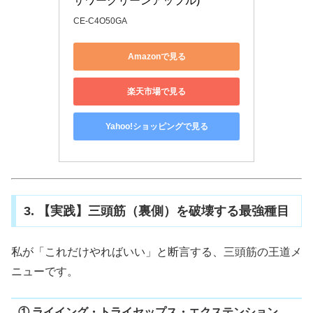
サワーグリーンアップル)
CE-C4O50GA
Amazonで見る
楽天市場で見る
Yahoo!ショッピングで見る
3. 【実践】三頭筋（裏側）を破壊する最強種目
私が「これだけやればいい」と断言する、三頭筋の王道メ
ニューです。
① ライイング・トライセップス・エクステンション