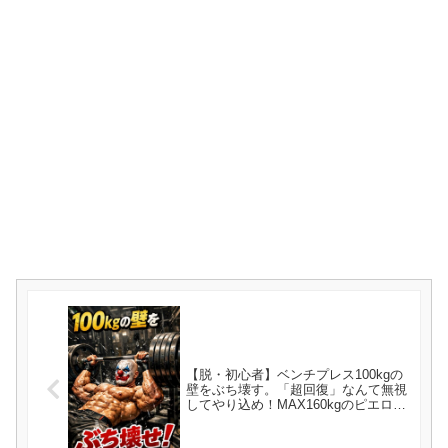
【脱・初心者】ベンチプレス100kgの
壁をぶち壊す。「超回復」なんて無視
してやり込め！MAX160kgのピエロキ
が教える最短ルート