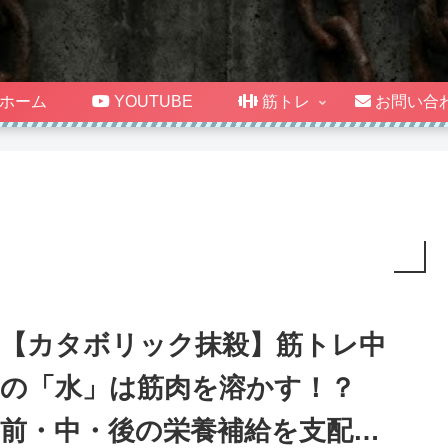
ホーム
YOUTUBE
筋トレ
お問い合
【カタボリック抹殺】筋トレ中
の「水」は筋肉を溶かす！？
前・中・後の栄養補給を支配す