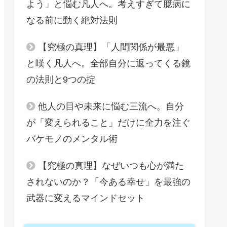
よう」と悩む凡人へ。考えすぎて臆病に
なる前に動く絶対法則
【究極の真理】「人間関係が最悪」
と嘆く凡人へ。全部自分に返ってくる鏡
の法則と9つの掟
他人の目や未来に悩む三流へ。自分
が「変えられること」だけに全力を注ぐ
バケモノのメンタル術
【究極の真理】なぜいつも心が満た
されないのか？「今ある幸せ」を最強の
武器に変えるマインドセット