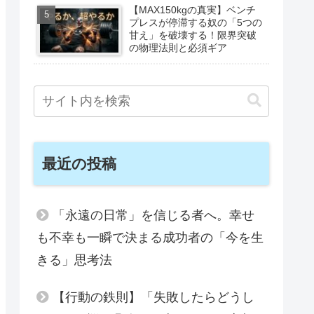
【MAX150kgの真実】ベンチ
プレスが停滞する奴の「5つの
甘え」を破壊する！限界突破
の物理法則と必須ギア
最近の投稿
「永遠の日常」を信じる者へ。幸せ
も不幸も一瞬で決まる成功者の「今を生
きる」思考法
【行動の鉄則】「失敗したらどうし