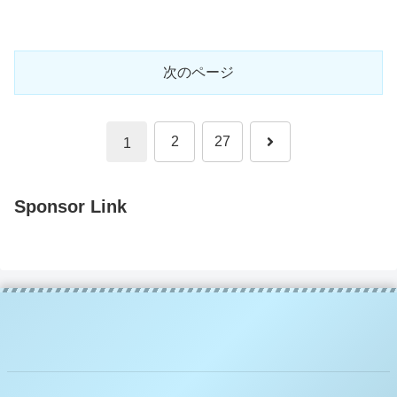
次のページ
次
2
27
1
へ
Sponsor Link