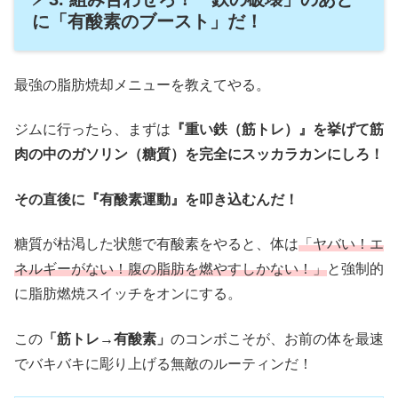
に「有酸素のブースト」だ！
最強の脂肪焼却メニューを教えてやる。
ジムに行ったら、まずは
『重い鉄（筋トレ）』を挙げて筋
肉の中のガソリン（糖質）を完全にスッカラカンにしろ！
その直後に『有酸素運動』を叩き込むんだ！
糖質が枯渇した状態で有酸素をやると、体は
「ヤバい！エ
ネルギーがない！腹の脂肪を燃やすしかない！」
と強制的
に脂肪燃焼スイッチをオンにする。
この
「筋トレ→有酸素」
のコンボこそが、お前の体を最速
でバキバキに彫り上げる無敵のルーティンだ！