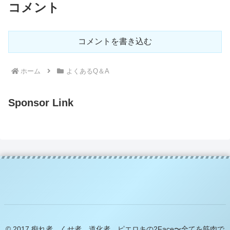
コメント
コメントを書き込む
ホーム
よくあるQ＆A
Sponsor Link
© 2017 痴れ者、くせ者、道化者。ピエロキの2Face〜全てを筋肉で