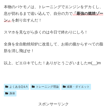
本物のバケモノは、トレーニングでエンジンをデカくし、
息が切れるまで追い込んで、自分の力で
「最強の燃焼ゾー
ン」
を創り出すんだ！
スマホを見ながら歩くのは今日で終わりにしろ！
全身を全自動焼却炉に改造して、お前の腹からすべての脂
肪を消し飛ばせ！
以上、ピエロキでした！ありがとうございましたm(__)m
よくあるQ＆A
トレーニング理論
減量・ダイエット
身体
スポンサーリンク