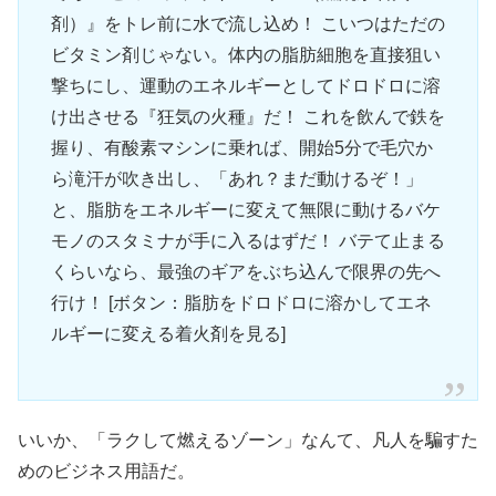
剤）』をトレ前に水で流し込め！ こいつはただの
ビタミン剤じゃない。体内の脂肪細胞を直接狙い
撃ちにし、運動のエネルギーとしてドロドロに溶
け出させる『狂気の火種』だ！ これを飲んで鉄を
握り、有酸素マシンに乗れば、開始5分で毛穴か
ら滝汗が吹き出し、「あれ？まだ動けるぞ！」
と、脂肪をエネルギーに変えて無限に動けるバケ
モノのスタミナが手に入るはずだ！ バテて止まる
くらいなら、最強のギアをぶち込んで限界の先へ
行け！ [ボタン：脂肪をドロドロに溶かしてエネ
ルギーに変える着火剤を見る]
いいか、「ラクして燃えるゾーン」なんて、凡人を騙すた
めのビジネス用語だ。