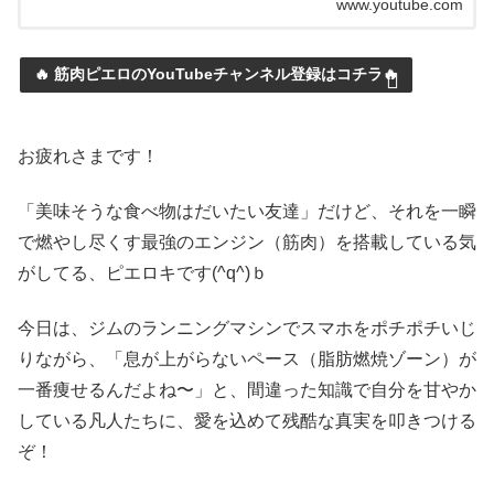
www.youtube.com
🔥 筋肉ピエロのYouTubeチャンネル登録はコチラ🔥
お疲れさまです！
「美味そうな食べ物はだいたい友達」だけど、それを一瞬
で燃やし尽くす最強のエンジン（筋肉）を搭載している気
がしてる、ピエロキです(^q^)ｂ
今日は、ジムのランニングマシンでスマホをポチポチいじ
りながら、「息が上がらないペース（脂肪燃焼ゾーン）が
一番痩せるんだよね〜」と、間違った知識で自分を甘やか
している凡人たちに、愛を込めて残酷な真実を叩きつける
ぞ！