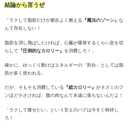
結論から言うぜ
「ラクして脂肪だけが都合よく燃える
『魔法のゾーン』
な
んて存在しない！
脂肪を消し飛ばしたければ、心臓が爆発するくらい息を切
らして
『圧倒的なカロリー』
を消費しろ！」
確かに、ゆっくり動けばエネルギーの「割合」としては脂
肪が多く使われる。
だが、そもそも消費している
『総カロリー』
がネズミのフ
ンほど小さければ、腹の肉なんて永遠に落ちないんだよ！
「ラクして痩せたい」という甘えのバグは今すぐ粉砕し
ろ！