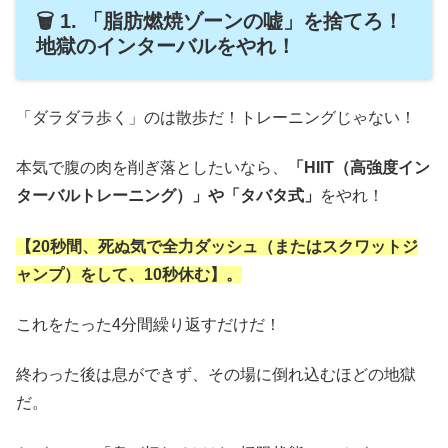
🗑️ 1. 「脂肪燃焼ゾーンの嘘」を捨てろ！
地獄のインターバルをやれ！
「ダラダラ歩く」のは散歩だ！トレーニングじゃない！
本気で腹の肉を削ぎ落としたいなら、
「HIIT（高強度イン
ターバルトレーニング）」や「タバタ式」
をやれ！
【20秒間、死ぬ気で全力ダッシュ（またはスクワットジ
ャンプ）をして、10秒休む】。
これをたった4分間繰り返すだけだ！
終わった後は息ができず、その場に倒れ込むほどの地獄
だ。