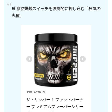
🛒 脂肪燃焼スイッチを強制的に押し込む「狂気の
火種」
JNX SPORTS
ザ・リッパー！ ファットバーナ
ー プレミアムフレーバーシリー