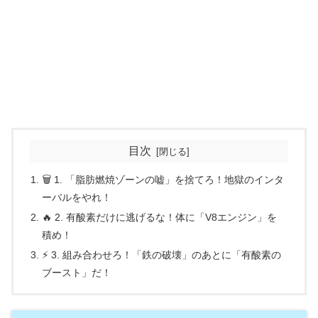
目次
🗑️ 1. 「脂肪燃焼ゾーンの嘘」を捨てろ！地獄のインタ
ーバルをやれ！
🔥 2. 有酸素だけに逃げるな！体に「V8エンジン」を
積め！
⚡ 3. 組み合わせろ！「鉄の破壊」のあとに「有酸素の
ブースト」だ！