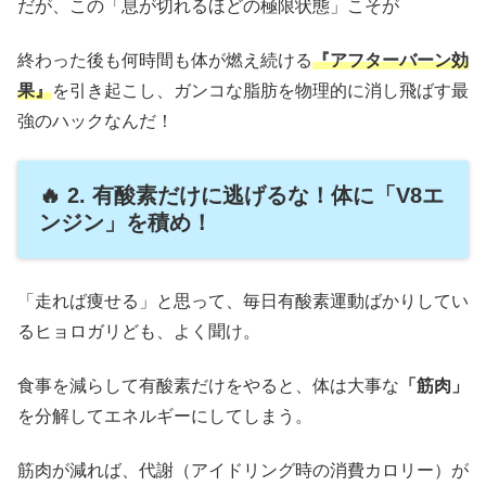
だが、この「息が切れるほどの極限状態」こそが
終わった後も何時間も体が燃え続ける
『アフターバーン効
果』
を引き起こし、ガンコな脂肪を物理的に消し飛ばす最
強のハックなんだ！
🔥 2. 有酸素だけに逃げるな！体に「V8エ
ンジン」を積め！
「走れば痩せる」と思って、毎日有酸素運動ばかりしてい
るヒョロガリども、よく聞け。
食事を減らして有酸素だけをやると、体は大事な
「筋肉」
を分解してエネルギーにしてしまう。
筋肉が減れば、代謝（アイドリング時の消費カロリー）が