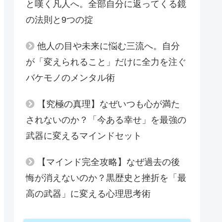
と嘆く凡人へ。全部自分に返ってくる鏡
の法則と9つの掟
他人の目や未来に悩む三流へ。自分
が「変えられること」だけに全力を注ぐ
バケモノのメンタル術
【究極の真理】なぜいつも心が満た
されないのか？「今ある幸せ」を最強の
武器に変えるマインドセット
【マインド完全攻略】なぜ過去の後
悔が消えないのか？黒歴史と挫折を「最
高の武器」に変える心理思考術