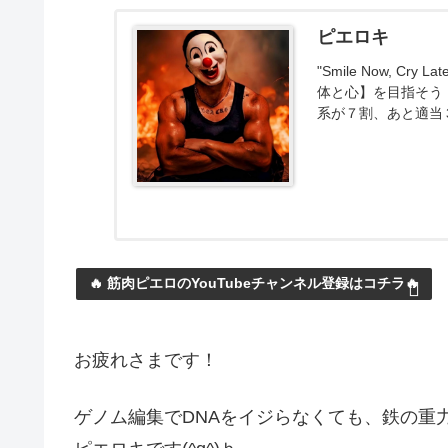
ピエロキ
"Smile Now, 
体と心】を目指そう
系が７割、あと適当
🔥 筋肉ピエロのYouTubeチャンネル登録はコチラ🔥
お疲れさまです！
ゲノム編集でDNAをイジらなくても、鉄の重力