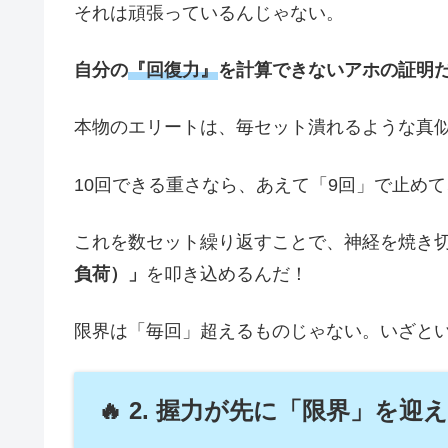
それは頑張っているんじゃない。
自分の
『回復力』
を計算できないアホの証明だ！
本物のエリートは、毎セット潰れるような真
10回できる重さなら、あえて「9回」で止め
これを数セット繰り返すことで、神経を焼き
負荷）」
を叩き込めるんだ！
限界は「毎回」超えるものじゃない。いざと
🔥 2. 握力が先に「限界」を