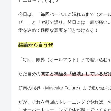
ピエロキです(^q^)ｂ
今日は、「毎回バーベルに潰れるまで（オー
ぜ！」とドヤ顔で語り、翌日には「肩が痛い
愛を込めて残酷な真実を叩きつけるぞ！
結論から言うぜ
「毎回、限界（オールアウト）まで追い込む
ただ自分の
関節と神経を『破壊』しているだ
筋肉の限界（Muscular Failure）まで
だが、それを毎回のトレーニングでやれば、
にオーバートレーニングで体が腐っていくん