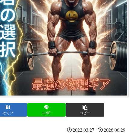
はてブ
LINE
コピー
2022.03.27
2026.06.29