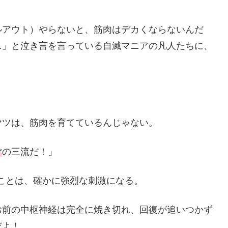
ルアウト）やらないと、筋肉はデカくならないんだ
…」と泣き言を言っている自滅マニアの凡人たちに、
ヤツは、筋肉を育てているんじゃない。
け
の三流だ！」
追い込むことは、確かに強烈な刺激になる。
お前の中枢神経は完全に焼き切れ、回復が追いつかず
だよ！