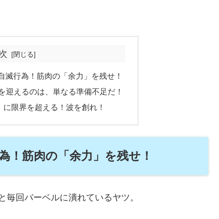
次
で」は自滅行為！筋肉の「余力」を残せ！
界」を迎えるのは、単なる準備不足だ！
画的」に限界を超える！波を創れ！
自滅行為！筋肉の「余力」を残せ！
と毎回バーベルに潰れているヤツ。