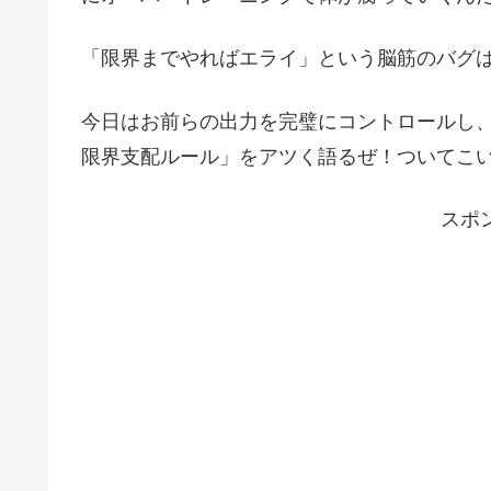
「限界までやればエライ」という脳筋のバグ
今日はお前らの出力を完璧にコントロールし
限界支配ルール」をアツく語るぜ！ついてこ
スポ