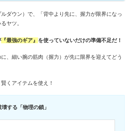
プルダウン）で、「背中より先に、握力が限界になっ
いるヤツ。
が
『最強のギア』
を使っていないだけの準備不足だ！
のに、細い腕の筋肉（握力）が先に限界を迎えてどう
、賢くアイテムを使え！
破壊する「物理の鎖」