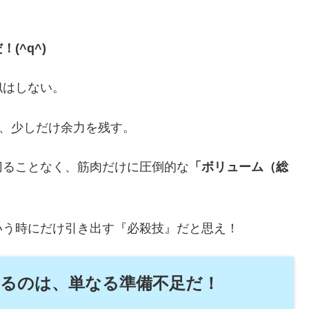
(^q^)
似はしない。
て、少しだけ余力を残す。
切ることなく、筋肉だけに圧倒的な
「ボリューム（総
いう時にだけ引き出す『必殺技』だと思え！
迎えるのは、単なる準備不足だ！