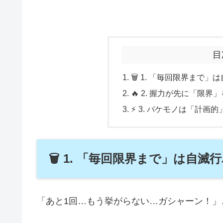
目
🗑️ 1. 「毎回限界ま
🔥 2. 握力が先に「限
⚡ 3. バケモノは「計
🗑️ 1. 「毎回限界まで」は
「あと1回…もう挙がらない…ガシャーン！」