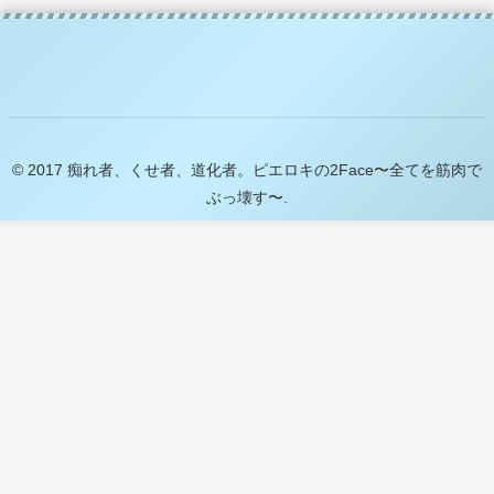
© 2017 痴れ者、くせ者、道化者。ピエロキの2Face〜全てを筋肉で
ぶっ壊す〜.