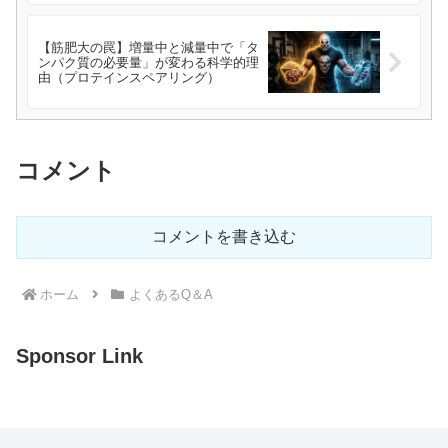
【筋肥大の罠】増量中と減量中で「タ
ンパク質の必要量」が変わる科学的理
由（プロテインスペアリング）
コメント
コメントを書き込む
ホーム
よくあるQ＆A
Sponsor Link