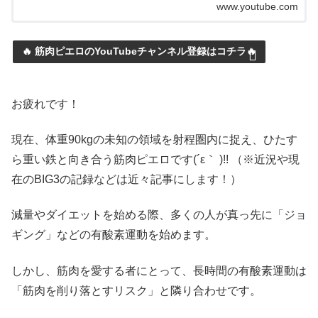
www.youtube.com
🔥 筋肉ピエロのYouTubeチャンネル登録はコチラ🔥
お疲れです！
現在、体重90kgの未知の領域を射程圏内に捉え、ひたす
ら重い鉄と向き合う筋肉ピエロです(´ε｀ )!! （※近況や現
在のBIG3の記録などは近々記事にします！）
減量やダイエットを始める際、多くの人が真っ先に「ジョ
ギング」などの有酸素運動を始めます。
しかし、筋肉を愛する者にとって、長時間の有酸素運動は
「筋肉を削り落とすリスク」と隣り合わせです。