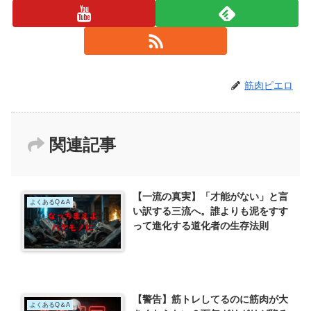
筋肉ピエロ
関連記事
【一流の真実】「才能がない」と言
よくあるQ＆A
い訳する三流へ。誰よりも泥をすす
って進化する道化者の生存法則
【警告】筋トレしてるのに筋肉が大
よくあるQ＆A