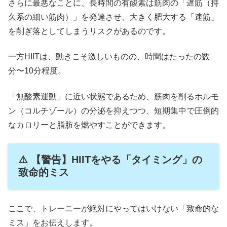
さらに最悪なことに、長時間の有酸素は筋肉の「遅筋（持
久系の細い筋肉）」を発達させ、大きく肥大する「速筋」
を削ぎ落としてしまうリスクがあるのです。
一方HIITは、動きこそ激しいものの、時間はたったの数
分〜10分程度。
「無酸素運動」に近い状態であるため、筋肉を削るホルモ
ン（コルチゾール）の分泌を抑えつつ、短期集中で圧倒的
なカロリーと脂肪を燃やすことができます。
⚠️ 【警告】HIITをやる「タイミング」の
致命的ミス
ここで、トレーニーが絶対にやってはいけない「致命的な
ミス」をお伝えします。