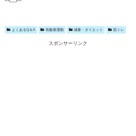
よくあるQ＆A
有酸素運動
減量・ダイエット
筋トレ
スポンサーリンク