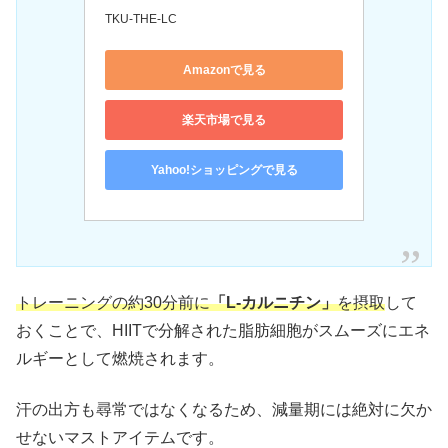
TKU-THE-LC
Amazonで見る
楽天市場で見る
Yahoo!ショッピングで見る
トレーニングの約30分前に
「L-カルニチン」
を摂取
して
おくことで、HIITで分解された脂肪細胞がスムーズにエネ
ルギーとして燃焼されます。
汗の出方も尋常ではなくなるため、減量期には絶対に欠か
せないマストアイテムです。