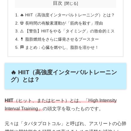
目次
🔥 HIIT（高強度インターバルトレーニング）とは？
💀 長時間の有酸素運動が「筋肉を殺す」理由
⚠️ 【警告】HIITをやる「タイミング」の致命的ミス
💊 脂肪燃焼をさらに爆発させるブースター
🏁 まとめ：心臓を燃やし、脂肪を溶かせ！
🔥 HIIT（高強度インターバルトレーニン
グ）とは？
HIIT
（ヒット、またはヒート）とは、「High Intensity
Interval Training」
の頭文字を取ったものです。
元々は「タバタプロトコル」と呼ばれ、アスリートの心肺