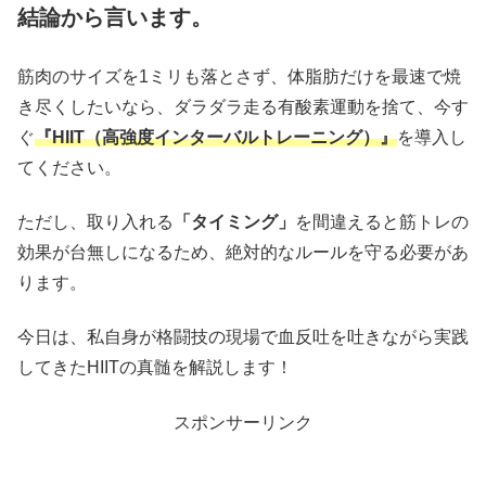
結論から言います。
筋肉のサイズを1ミリも落とさず、体脂肪だけを最速で焼
き尽くしたいなら、ダラダラ走る有酸素運動を捨て、今す
ぐ
『HIIT（高強度インターバルトレーニング）』
を導入し
てください。
ただし、取り入れる
「タイミング」
を間違えると筋トレの
効果が台無しになるため、絶対的なルールを守る必要があ
ります。
今日は、私自身が格闘技の現場で血反吐を吐きながら実践
してきたHIITの真髄を解説します！
スポンサーリンク