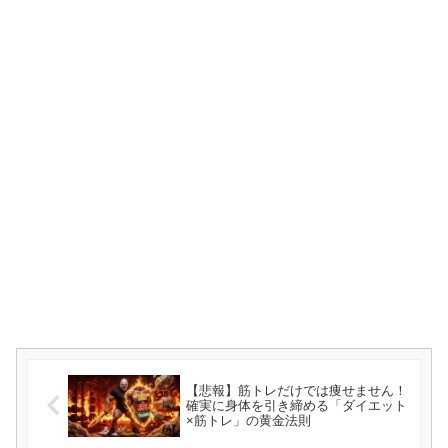
【悲報】筋トレだけでは痩せません！
確実に身体を引き締める「ダイエット
×筋トレ」の黄金法則