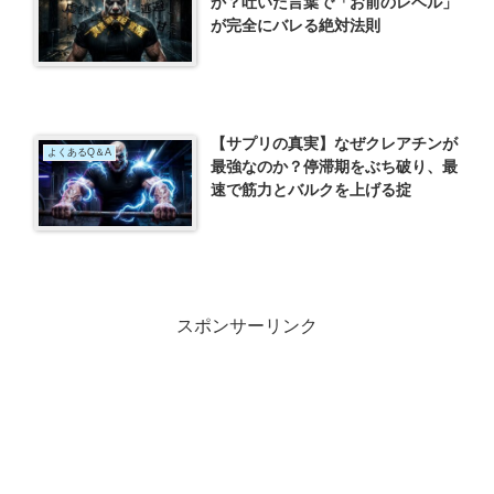
か？吐いた言葉で「お前のレベル」
が完全にバレる絶対法則
【サプリの真実】なぜクレアチンが
よくあるQ＆A
最強なのか？停滞期をぶち破り、最
速で筋力とバルクを上げる掟
スポンサーリンク