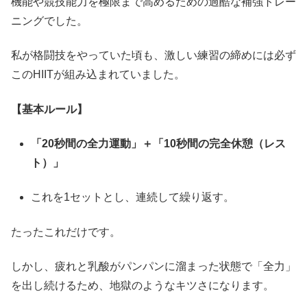
機能や競技能力を極限まで高めるための過酷な補強トレー
ニングでした。
私が格闘技をやっていた頃も、激しい練習の締めには必ず
このHIITが組み込まれていました。
【基本ルール】
「20秒間の全力運動」＋「10秒間の完全休憩（レス
ト）」
これを1セットとし、連続して繰り返す。
たったこれだけです。
しかし、疲れと乳酸がパンパンに溜まった状態で「全力」
を出し続けるため、地獄のようなキツさになります。