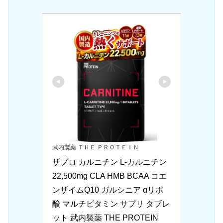
武内製薬 ＴＨＥ ＰＲＯＴＥＩＮ
ザプロ カルニチン L-カルニチン 
22,500mg CLA HMB BCAA コエ
ンザイムQ10 ガルシニア αリポ
酸 マルチビタミン サプリ タブレ
ット 武内製薬 THE PROTEIN