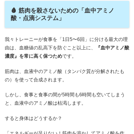
🩸 筋肉を殺さないための「血中アミノ
酸・点滴システム」
我々トレーニーが食事を「1日5〜6回」に分ける最大の理
由は、血糖値の乱高下を防ぐこと以上に、
『血中アミノ酸
濃度』を常に高く保つため
です。
筋肉は、血液中のアミノ酸（タンパク質が分解されたも
の）を使って合成されます。
しかし、食事と食事の間が5時間も6時間も空いてしまう
と、血液中のアミノ酸は枯渇します。
すると身体はどうするか？
「エネルギーが足りない！筋肉を溶かしてアミノ酸を作