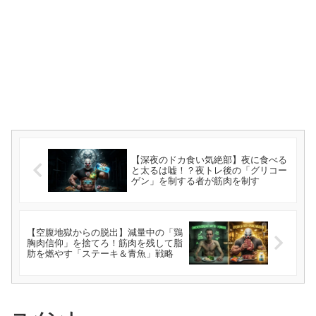
【深夜のドカ食い気絶部】夜に食べる
と太るは嘘！？夜トレ後の「グリコー
ゲン」を制する者が筋肉を制す
【空腹地獄からの脱出】減量中の「鶏
胸肉信仰」を捨てろ！筋肉を残して脂
肪を燃やす「ステーキ＆青魚」戦略