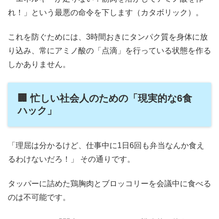
れ！」という最悪の命令を下します（カタボリック）。
これを防ぐためには、3時間おきにタンパク質を身体に放
り込み、常にアミノ酸の「点滴」を行っている状態を作る
しかありません。
🏢 忙しい社会人のための「現実的な6食
ハック」
「理屈は分かるけど、仕事中に1日6回も弁当なんか食え
るわけないだろ！」 その通りです。
タッパーに詰めた鶏胸肉とブロッコリーを会議中に食べる
のは不可能です。