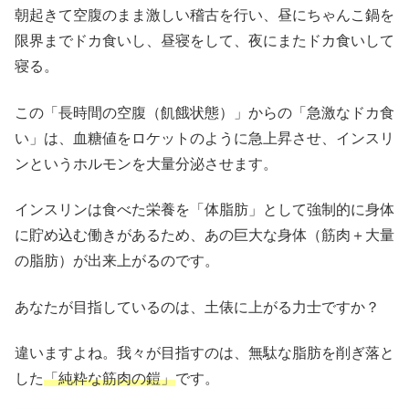
朝起きて空腹のまま激しい稽古を行い、昼にちゃんこ鍋を
限界までドカ食いし、昼寝をして、夜にまたドカ食いして
寝る。
この「長時間の空腹（飢餓状態）」からの「急激なドカ食
い」は、血糖値をロケットのように急上昇させ、インスリ
ンというホルモンを大量分泌させます。
インスリンは食べた栄養を「体脂肪」として強制的に身体
に貯め込む働きがあるため、あの巨大な身体（筋肉＋大量
の脂肪）が出来上がるのです。
あなたが目指しているのは、土俵に上がる力士ですか？
違いますよね。我々が目指すのは、無駄な脂肪を削ぎ落と
した
「純粋な筋肉の鎧」
です。