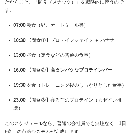
だからこそ、「間食（スナック）」を戦略的に使うので
す。
07:00
朝食（卵、オートミール等）
10:30
【間食①】プロテインシェイク ＋ バナナ
13:00
昼食（定食などの普通の食事）
16:00
【間食②】
高タンパクなプロテインバー
19:30
夕食（トレーニング後のしっかりとした食事）
23:00
【間食③】寝る前のプロテイン（カゼイン推
奨）
このスケジュールなら、普通の会社員でも無理なく「1日
6食」の点滴システムが完成します。