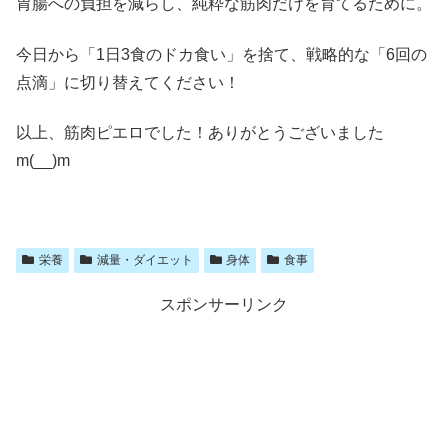
胃腸への負担を減らし、純粋な筋肉だけを育てるために。
今日から「1日3食のドカ食い」を捨て、戦略的な「6回の
点滴」に切り替えてください！
以上、筋肉ピエロでした！ありがとうございました
m(__)m
栄養
減量・ダイエット
身体
食事
スポンサーリンク