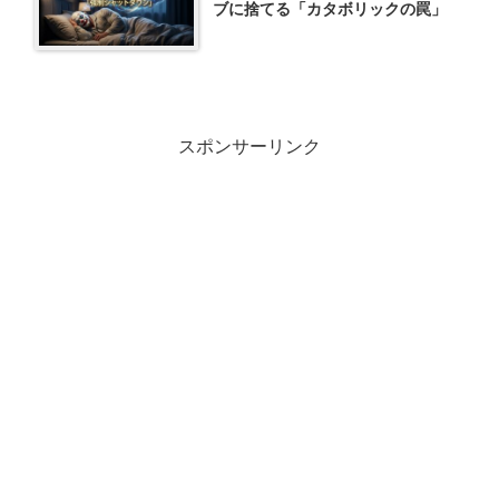
ブに捨てる「カタボリックの罠」
スポンサーリンク