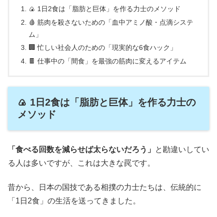
🍙 1日2食は「脂肪と巨体」を作る力士のメソッド
🩸 筋肉を殺さないための「血中アミノ酸・点滴システ
ム」
🏢 忙しい社会人のための「現実的な6食ハック」
🍫 仕事中の「間食」を最強の筋肉に変えるアイテム
🍙 1日2食は「脂肪と巨体」を作る力士の
メソッド
「食べる回数を減らせば太らないだろう」
と勘違いしてい
る人は多いですが、これは大きな罠です。
昔から、日本の国技である相撲の力士たちは、伝統的に
「1日2食」の生活を送ってきました。