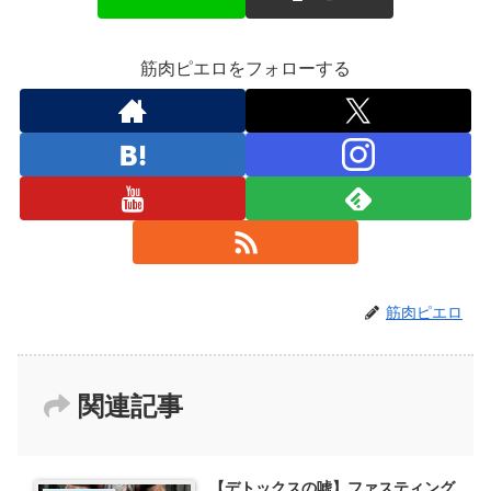
筋肉ピエロをフォローする
筋肉ピエロ
関連記事
【デトックスの嘘】ファスティング