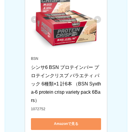
BSN
シンサ6 BSN プロテインバー プ
ロテインクリスプ バラエティ パ
ック 6種類×1 計6本 （BSN Syxth
a-6 protein crisp variety pack 6Ba
rs）
1072752
Amazonで見る