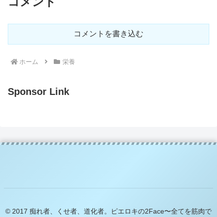
コメント
コメントを書き込む
ホーム
栄養
Sponsor Link
© 2017 痴れ者、くせ者、道化者。ピエロキの2Face〜全てを筋肉で