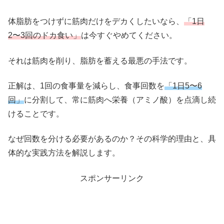
体脂肪をつけずに筋肉だけをデカくしたいなら、
「1日
2〜3回のドカ食い」
は今すぐやめてください。
それは筋肉を削り、脂肪を蓄える最悪の手法です。
正解は、1回の食事量を減らし、食事回数を
「1日5〜6
回」
に分割して、常に筋肉へ栄養（アミノ酸）を点滴し続
けることです。
なぜ回数を分ける必要があるのか？その科学的理由と、具
体的な実践方法を解説します。
スポンサーリンク