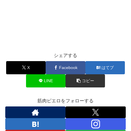
シェアする
X
Facebook
はてブ
LINE
コピー
筋肉ピエロをフォローする