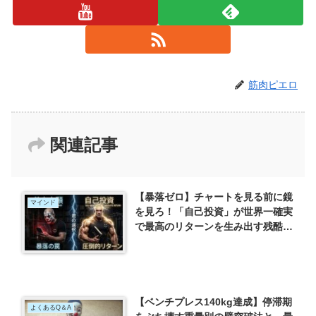
筋肉ピエロ
関連記事
【暴落ゼロ】チャートを見る前に鏡
マインド
を見ろ！「自己投資」が世界一確実
で最高のリターンを生み出す残酷な
理由
【ベンチプレス140kg達成】停滞期
よくあるQ＆A