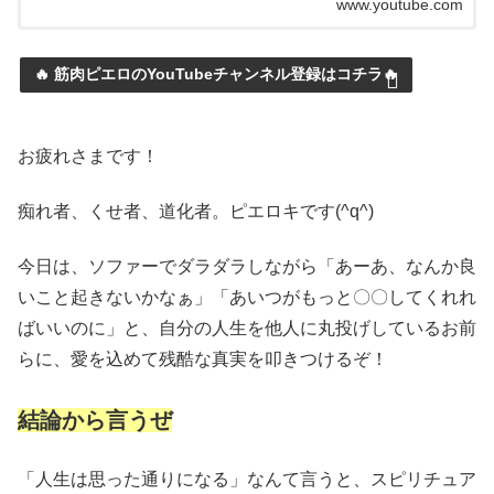
www.youtube.com
🔥 筋肉ピエロのYouTubeチャンネル登録はコチラ🔥
お疲れさまです！
痴れ者、くせ者、道化者。ピエロキです(^q^)
今日は、ソファーでダラダラしながら「あーあ、なんか良
いこと起きないかなぁ」「あいつがもっと〇〇してくれれ
ばいいのに」と、自分の人生を他人に丸投げしているお前
らに、愛を込めて残酷な真実を叩きつけるぞ！
結論から言うぜ
「人生は思った通りになる」なんて言うと、スピリチュア