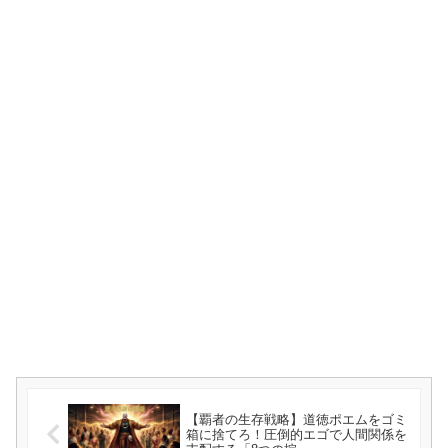
【覇者の生存戦略】道徳ポエムをゴミ
箱に捨てろ！圧倒的エゴで人間関係を