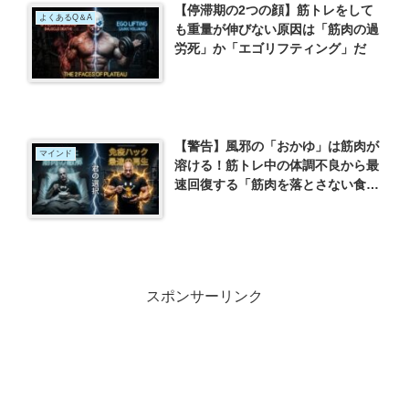
【停滞期の2つの顔】筋トレをして
よくあるQ＆A
も重量が伸びない原因は「筋肉の過
労死」か「エゴリフティング」だ
【警告】風邪の「おかゆ」は筋肉が
マインド
溶ける！筋トレ中の体調不良から最
速回復する「筋肉を落とさない食
事」と免疫ハック
スポンサーリンク