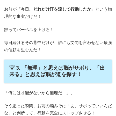
お前が
「今日、どれだけ汗を流して行動したか」
という物
理的な事実だけだ！
黙ってバーベルを上げろ！
毎日続けるその背中だけが、誰にも文句を言わせない最強
の信頼を生むんだ！
💡 3. 「無理」と思えば脳がサボり、「出
来る」と思えば脳が道を探す！
「俺には才能がないから無理だ…」。
そう思った瞬間、お前の脳みそは「あ、サボっていいんだ
な」と判断して、行動を完全にストップさせる！