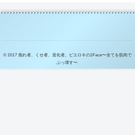
© 2017 痴れ者、くせ者、道化者。ピエロキの2Face〜全てを筋肉で
ぶっ壊す〜.