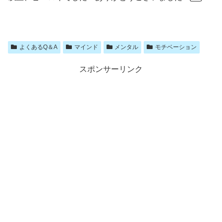
よくあるQ＆A
マインド
メンタル
モチベーション
スポンサーリンク