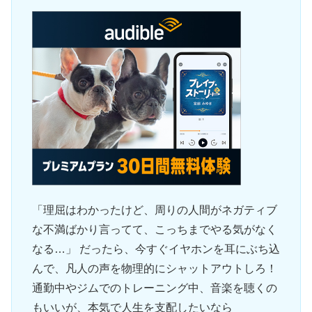
「理屈はわかったけど、周りの人間がネガティブ
な不満ばかり言ってて、こっちまでやる気がなく
なる…」 だったら、今すぐイヤホンを耳にぶち込
んで、凡人の声を物理的にシャットアウトしろ！
通勤中やジムでのトレーニング中、音楽を聴くの
もいいが、本気で人生を支配したいなら