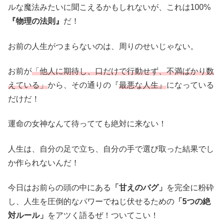
ルな魔法みたいに聞こえるかもしれないが、これは100%
『物理の法則』
だ！
お前の人生がつまらないのは、周りのせいじゃない。
お前が
「他人に期待し、口だけで行動せず、不満ばかり数
えている」
から、その通りの『
最悪な人生』
になっている
だけだ！
運命の女神なんて待ってても絶対に来ない！
人生は、自分の足で立ち、自分の手で選び取った結果でし
か作られないんだ！
今日はお前らの頭の中にある
「甘えのバグ」
を完全に粉砕
し、人生を圧倒的なパワーでねじ伏せるための
「5つの絶
対ルール」
をアツく語るぜ！ついてこい！