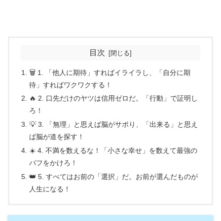
目次
🗑️ 1. 「他人に期待」すればイライラし、「自分に期
待」すればワクワクする！
🔥 2. 口先だけのヤツは信用ゼロだ。「行動」で証明し
ろ！
💡 3. 「無理」と思えば脳がサボり、「出来る」と思え
ば脳が道を探す！
☀️ 4. 不満を数えるな！「小さな幸せ」を数えて最強の
バフをかけろ！
👑 5. すべてはお前の「選択」だ。お前が選んだものが
人生になる！