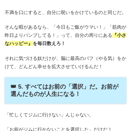
不満を口にすると、自分に呪いをかけているのと同じだ。
そんな暇があるなら、「今日もご飯がウマい！」「筋肉が
昨日よりパンプしてる！」って、自分の周りにある
『小さ
なハッピー』
を毎日数えろ！
それに気づける奴だけが、脳に最高のバフ（やる気）をか
けて、どんどん幸せを拡大させていけるんだ！
👑 5. すべてはお前の「選択」だ。お前が
選んだものが人生になる！
「忙しくてジムに行けない」んじゃない。
「お前がジムに行かないことを選択した」だけだ！