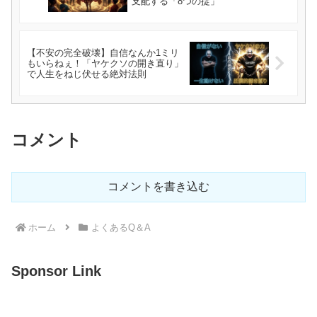
支配する「8つの掟」
【不安の完全破壊】自信なんか1ミリ
もいらねぇ！「ヤケクソの開き直り」
で人生をねじ伏せる絶対法則
コメント
コメントを書き込む
ホーム
よくあるQ＆A
Sponsor Link