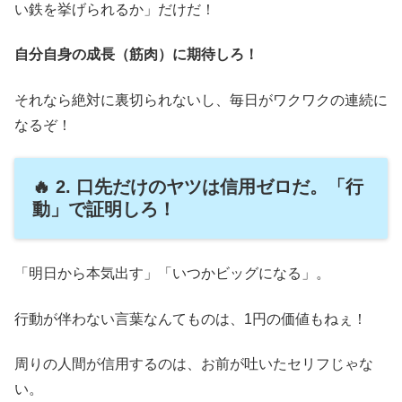
い鉄を挙げられるか」だけだ！
自分自身の成長（筋肉）に期待しろ！
それなら絶対に裏切られないし、毎日がワクワクの連続に
なるぞ！
🔥 2. 口先だけのヤツは信用ゼロだ。「行
動」で証明しろ！
「明日から本気出す」「いつかビッグになる」。
行動が伴わない言葉なんてものは、1円の価値もねぇ！
周りの人間が信用するのは、お前が吐いたセリフじゃな
い。