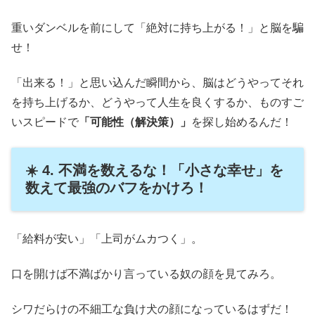
重いダンベルを前にして「絶対に持ち上がる！」と脳を騙
せ！
「出来る！」と思い込んだ瞬間から、脳はどうやってそれ
を持ち上げるか、どうやって人生を良くするか、ものすご
いスピードで
「可能性（解決策）」
を探し始めるんだ！
☀️ 4. 不満を数えるな！「小さな幸せ」を
数えて最強のバフをかけろ！
「給料が安い」「上司がムカつく」。
口を開けば不満ばかり言っている奴の顔を見てみろ。
シワだらけの不細工な負け犬の顔になっているはずだ！