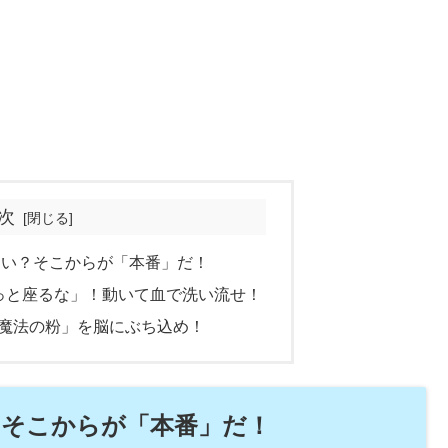
次
うに痛い？そこからが「本番」だ！
って「じっと座るな」！動いて血で洗い流せ！
に「魔法の粉」を脳にぶち込め！
痛い？そこからが「本番」だ！