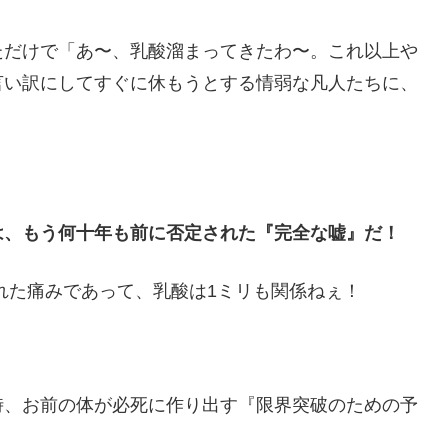
ただけで「あ〜、乳酸溜まってきたわ〜。これ以上や
言い訳にしてすぐに休もうとする情弱な凡人たちに、
は、もう何十年も前に否定された『完全な嘘』だ！
れた痛みであって、乳酸は1ミリも関係ねぇ！
時、お前の体が必死に作り出す『限界突破のための予