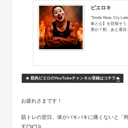
ピエロキ
"Smile Now, 
体と心】を目指そう
系が７割、あと適当
🔥 筋肉ピエロのYouTubeチャンネル登録はコチラ🔥
お疲れさまです！
筋トレの翌日、体がバキバキに痛くないと「
す(^q^)ｂ