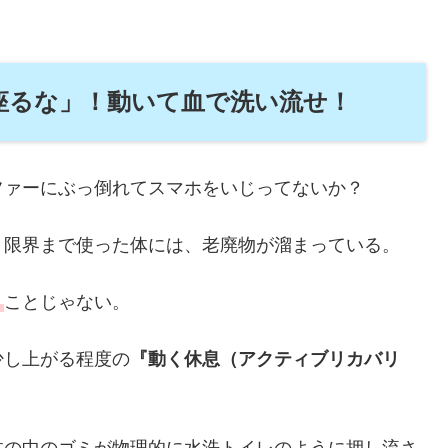
じっと座るな」！動いて血で洗い流せ！
ファーにぶっ倒れてスマホをいじってないか？
！限界まで使った体には、老廃物が溜まっている。
」
ことじゃない。
少し上がる程度の
『動く休息（アクティブリカバリ