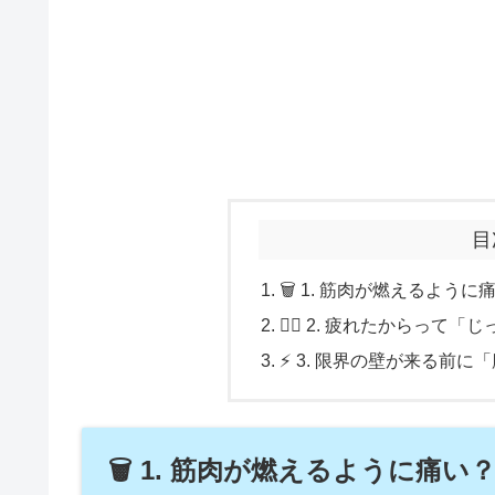
目
🗑️ 1. 筋肉が燃えるよ
🏃‍♂️ 2. 疲れたから
⚡ 3. 限界の壁が来る前
🗑️ 1. 筋肉が燃えるように