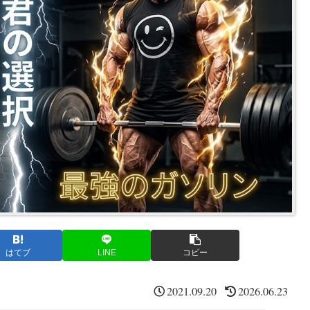
はてブ
LINE
コピー
2021.09.20
2026.06.23