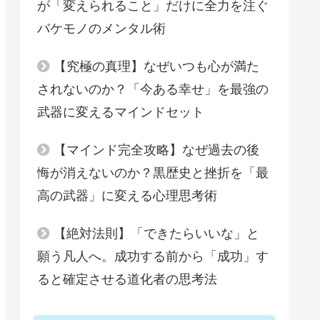
が「変えられること」だけに全力を注ぐ
バケモノのメンタル術
【究極の真理】なぜいつも心が満た
されないのか？「今ある幸せ」を最強の
武器に変えるマインドセット
【マインド完全攻略】なぜ過去の後
悔が消えないのか？黒歴史と挫折を「最
高の武器」に変える心理思考術
【絶対法則】「できたらいいな」と
願う凡人へ。成功する前から「成功」す
ると確定させる道化者の思考法