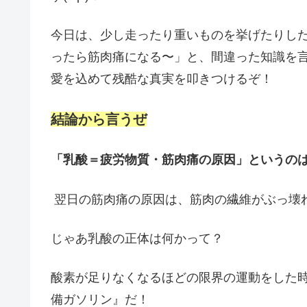
今日は、少し走ったり重いものを挙げたりし
ったら筋肉痛になる〜」と、間違った知識を
愛を込めて残酷な真実を叩きつけるぞ！
結論から言うぜ
「乳酸＝疲労物質・筋肉痛の原因」というの
翌日の筋肉痛の原因は、筋肉の繊維がぶっ壊
じゃあ乳酸の正体は何かって？
酸素が足りなくなるほどの限界の運動をした
備ガソリン』だ！