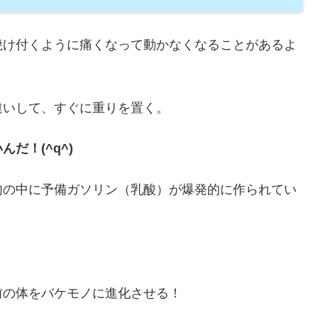
焼け付くように痛くなって動かなくなることがあるよ
違いして、すぐに重りを置く。
だ！(^q^)
肉の中に予備ガソリン（乳酸）が爆発的に作られてい
前の体をバケモノに進化させる！