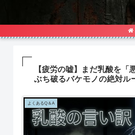
【疲労の嘘】まだ乳酸を「
ぶち破るバケモノの絶対ル
よくあるQ＆A