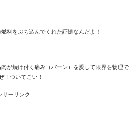
！
の燃料をぶち込んでくれた証拠なんだよ！
筋肉が焼け付く痛み（バーン）を愛して限界を物理で
ぜ！ついてこい！
ンサーリンク