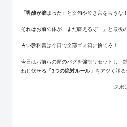
「乳酸が溜まった」
と文句や泣き言を言うな
それはお前の体が「まだ戦えるぞ！」と最後
古い教科書は今日で全部ゴミ箱に捨てろ！
今日はお前らの頭のバグを強制リセットし、
ねじ伏せる
「3つの絶対ルール」
をアツく語る
スポ