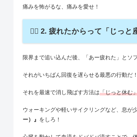
痛みを怖がるな、痛みを愛せ！
🏃‍♂️ 2. 疲れたからって「
限界まで追い込んだ後、「あー疲れた」とソ
それがいちばん回復を遅らせる最悪の行動だ
それを最速で消し飛ばす方法は
「じっと休む
ウォーキングや軽いサイクリングなど、息が
ー）』
をしろ！