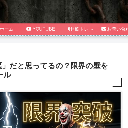
ホーム
YOUTUBE
筋トレ
お問い合
悪」だと思ってるの？限界の壁を
ール