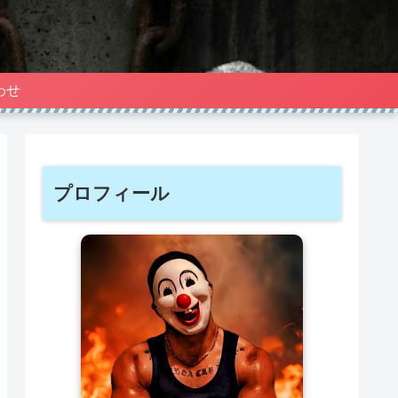
わせ
プロフィール