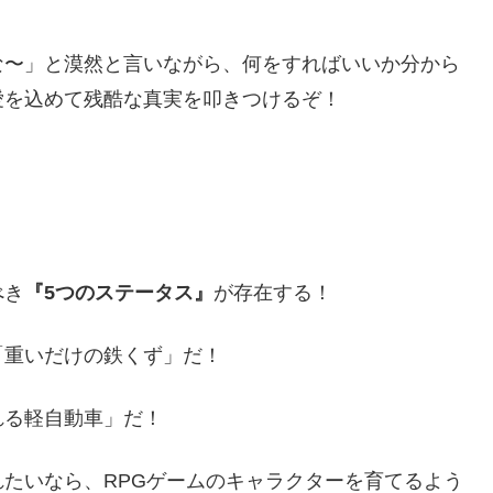
な〜」と漠然と言いながら、何をすればいいか分から
愛を込めて残酷な真実を叩きつけるぞ！
べき
『5つのステータス』
が存在する！
「重いだけの鉄くず」だ！
れる軽自動車」だ！
たいなら、RPGゲームのキャラクターを育てるよう