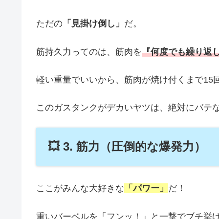
ただの
「見掛け倒し」
だ。
筋持久力ってのは、筋肉を
『何度でも繰り返
軽い重量でいいから、筋肉が焼け付くまで15
このガスタンクがデカいヤツは、絶対にバテ
💥 3. 筋力（圧倒的な爆発力）
ここがみんな大好きな
「パワー」
だ！
重いバーベルを「フンッ！」と一撃でブチ挙