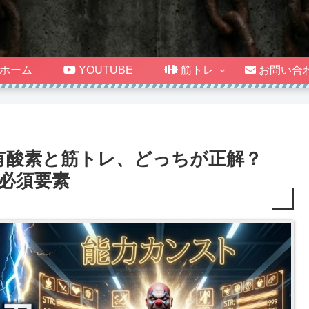
ホーム
YOUTUBE
筋トレ
お問い合
有酸素と筋トレ、どっちが正解？
必須要素