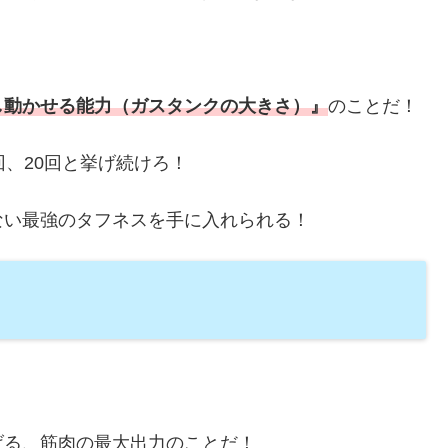
し動かせる能力（ガスタンクの大きさ）』
のことだ！
回、20回と挙げ続けろ！
ない最強のタフネスを手に入れられる！
げる、筋肉の最大出力のことだ！