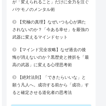
が「変えられること」だけに全力を注ぐ
バケモノのメンタル術
【究極の真理】なぜいつも心が満た
されないのか？「今ある幸せ」を最強の
武器に変えるマインドセット
【マインド完全攻略】なぜ過去の後
悔が消えないのか？黒歴史と挫折を「最
高の武器」に変える心理思考術
【絶対法則】「できたらいいな」と
願う凡人へ。成功する前から「成功」す
ると確定させる道化者の思考法