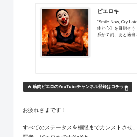
ピエロキ
"Smile Now, 
体と心】を目指そう
系が７割、あと適当
🔥 筋肉ピエロのYouTubeチャンネル登録はコチラ🔥
お疲れさまです！
すべてのステータスを極限までカンストさせ、