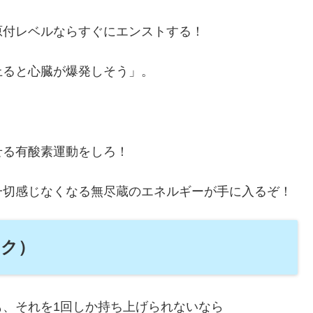
原付レベルならすぐにエンストする！
上ると心臓が爆発しそう」。
せる有酸素運動をしろ！
一切感じなくなる無尽蔵のエネルギーが手に入るぞ！
ンク）
、それを1回しか持ち上げられないなら