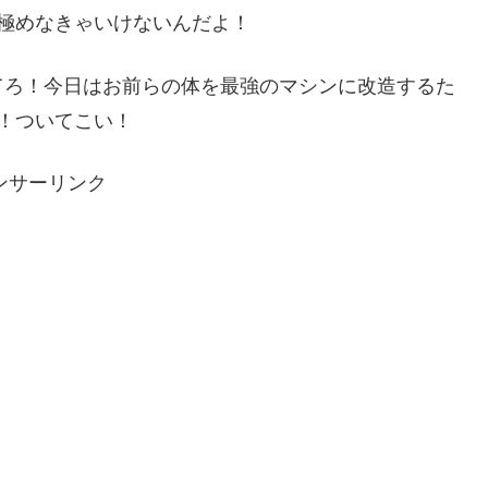
極めなきゃいけないんだよ！
てろ！今日はお前らの体を最強のマシンに改造するた
！ついてこい！
ンサーリンク