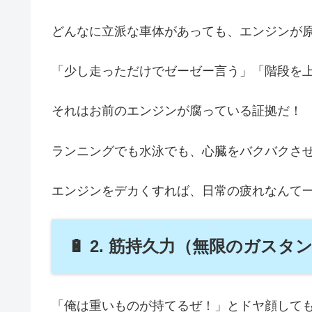
どんなに立派な車体があっても、エンジンが
「少し走っただけでゼーゼー言う」「階段を
それはお前のエンジンが腐っている証拠だ！
ランニングでも水泳でも、心臓をバクバクさ
エンジンをデカくすれば、日常の疲れなんて
🔋 2. 筋持久力（無限のガスタ
「俺は重いものが持てるぜ！」とドヤ顔しても