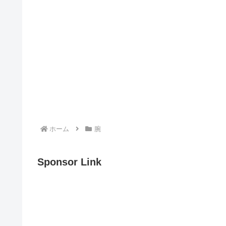
ホーム
腕
Sponsor Link