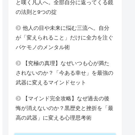
と嘆く凡人へ。全部自分に返ってくる鏡
の法則と9つの掟
他人の目や未来に悩む三流へ。自分
が「変えられること」だけに全力を注ぐ
バケモノのメンタル術
【究極の真理】なぜいつも心が満た
されないのか？「今ある幸せ」を最強の
武器に変えるマインドセット
【マインド完全攻略】なぜ過去の後
悔が消えないのか？黒歴史と挫折を「最
高の武器」に変える心理思考術