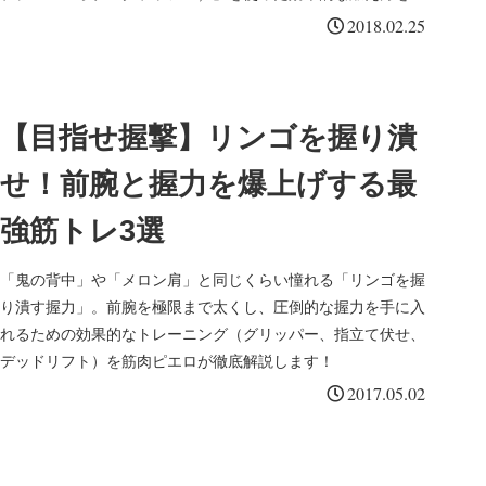
肉ピエロが徹底解説します。
2018.02.25
【目指せ握撃】リンゴを握り潰
せ！前腕と握力を爆上げする最
強筋トレ3選
「鬼の背中」や「メロン肩」と同じくらい憧れる「リンゴを握
り潰す握力」。前腕を極限まで太くし、圧倒的な握力を手に入
れるための効果的なトレーニング（グリッパー、指立て伏せ、
デッドリフト）を筋肉ピエロが徹底解説します！
2017.05.02