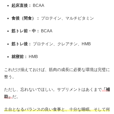
起床直後：
BCAA
食後（間食）：
プロテイン、マルチビタミン
筋トレ前・中：
BCAA
筋トレ後：
プロテイン、クレアチン、HMB
就寝前：
HMB
これだけ揃えておけば、筋肉の成長に必要な環境は完璧に
整う。
ただし、忘れないでほしい。サプリメントはあくまで
「補
助」
だ。
土台となるバランスの良い食事と、十分な睡眠、そして何