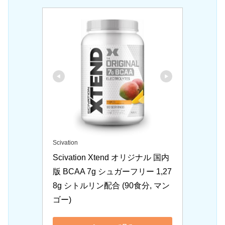
Scivation
Scivation Xtend オリジナル 国内
版 BCAA 7g シュガーフリー 1,27
8g シトルリン配合 (90食分, マン
ゴー)