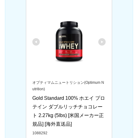
オプティマムニュートリション(Optimum N
utrition)
Gold Standard 100% ホエイ プロ
テイン ダブルリッチチョコレー
ト 2.27kg (5lbs) [米国メーカー正
規品] [海外直送品]
1088292