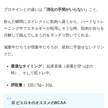
プロテインとの違いは
「消化の手間がいらない」
こと。
飲んだ瞬間にダイレクトに筋肉へ届くから、ハードなトレ
ーニング中でエネルギーが枯渇しそうな時、筋肉が自らを
分解して縮んでしまうのをガッチリ防いでくれる。
減量中だろうが増量中だろうが、絶対に手放せないドリン
クだ。
最適なタイミング：
起床直後（栄養が空っぽの
時）、そして筋トレ中。
摂取量：
1回に5g～10g。
🛒 ピエロキのオススメのBCAA