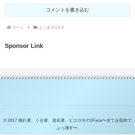
コメントを書き込む
ホーム
よくあるQ＆A
Sponsor Link
© 2017 痴れ者、くせ者、道化者。ピエロキの2Face〜全てを筋肉で
ぶっ壊す〜.