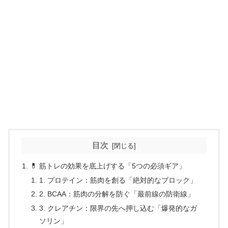
目次
💊 筋トレの効果を底上げする「5つの必須ギア」
1. プロテイン：筋肉を創る「絶対的なブロック」
2. BCAA：筋肉の分解を防ぐ「最前線の防衛線」
3. クレアチン：限界の先へ押し込む「爆発的なガ
ソリン」