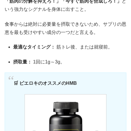
「筋肉の分解を抑えろ！」「今すぐ筋肉を合成しろ！」
と
いう強力なシグナルを身体に出すこと。
食事からは絶対に必要量を摂取できないため、サプリの恩
恵を最も受けやすい成分の一つだと言える。
最適なタイミング：
筋トレ後、または就寝前。
摂取量：
1回に1g～3g。
🛒 ピエロキのオススメのHMB