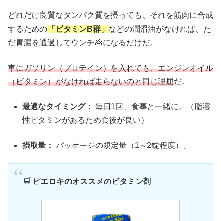
どれだけ良質なタンパク質を摂っても、それを筋肉に合成
するための
「ビタミンB群」
などの潤滑油がなければ、た
だ胃腸を通過してウンチ💩になるだけだ。
車にガソリン（プロテイン）を入れても、エンジンオイル
（ビタミン）がなければ走らないのと同じ理屈
だ。
最適なタイミング：
毎日1回、食事と一緒に。（脂溶
性ビタミンがあるため食後が良い）
摂取量：
パッケージの規定量（1～2錠程度）。
🛒 ピエロキのオススメのビタミン剤