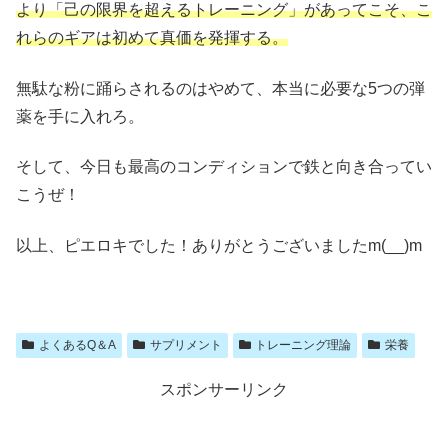
より「己の限界を超えるトレーニング」があってこそ、こ
れらのギアは初めて真価を発揮する。
無駄な粉に踊らされるのはやめて、本当に必要な5つの弾
薬を手に入れろ。
そして、今日も最高のコンディションで鉄と向き合ってい
こうぜ！
以上、ピエロキでした！ありがとうございましたm(__)m
よくあるQ＆A
サプリメント
トレーニング理論
栄養
スポンサーリンク