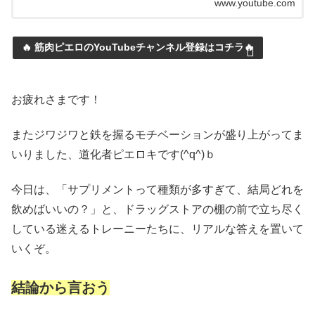
www.youtube.com
🔥 筋肉ピエロのYouTubeチャンネル登録はコチラ🔥
お疲れさまです！
またジワジワと鉄を握るモチベーションが盛り上がってま
いりました、道化者ピエロキです(^q^)ｂ
今日は、「サプリメントって種類が多すぎて、結局どれを
飲めばいいの？」と、ドラッグストアの棚の前で立ち尽く
している迷えるトレーニーたちに、リアルな答えを置いて
いくぞ。
結論から言おう