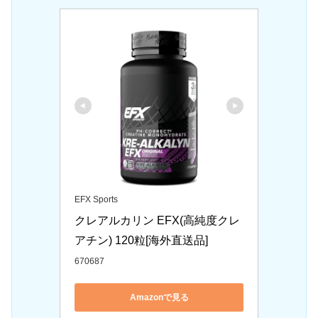
EFX Sports
クレアルカリン EFX(高純度クレ
アチン) 120粒[海外直送品]
670687
Amazonで見る