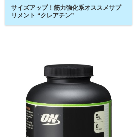
サイズアップ！筋力強化系オススメサプ
リメント “クレアチン”