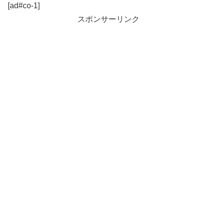
[ad#co-1]
スポンサーリンク