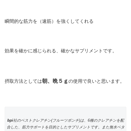
瞬間的な筋力を（速筋）を強くしてくれる
効果を確かに感じられる、確かなサプリメントです。
朝、晩５ｇ
摂取方法としては
の使用で良いと思います。
bpi
社のベストクレアチン(フルーツポンチ)は、6種のクレアチンを配
合した、筋力サポートを目的としたサプリメントです。また無水ベタ