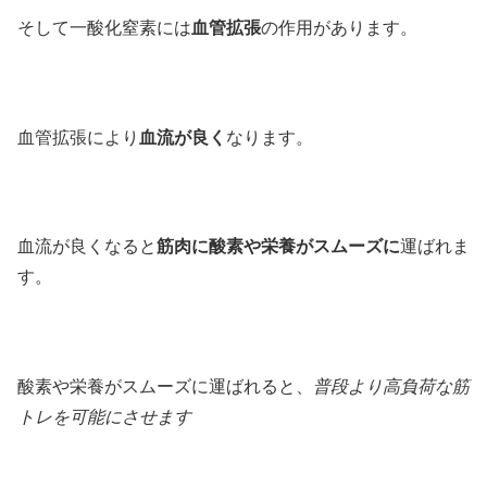
そして一酸化窒素には
血管拡張
の作用があります。
血管拡張により
血流が良く
なります。
血流が良くなると
筋肉に酸素や栄養がスムーズに
運ばれま
す。
酸素や栄養がスムーズに運ばれると、
普段より高負荷な筋
トレを可能にさせます