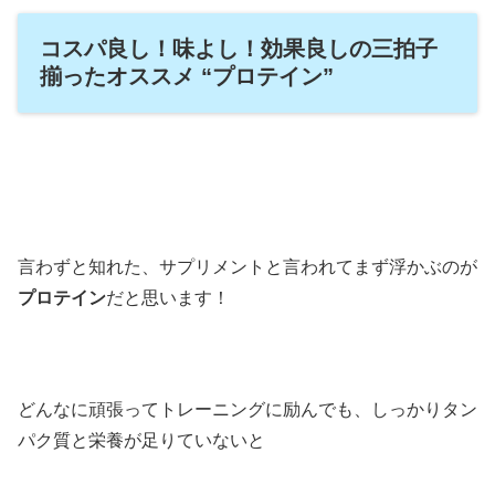
コスパ良し！味よし！効果良しの三拍子
揃ったオススメ “プロテイン”
言わずと知れた、サプリメントと言われてまず浮かぶのが
プロテイン
だと思います！
どんなに頑張ってトレーニングに励んでも、しっかりタン
パク質と栄養が足りていないと