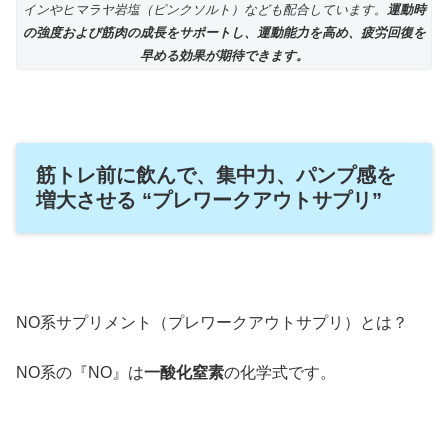
インやヒマラヤ岩塩（ピンクソルト）なども配合しています。
運動時
の強度および筋肉の成長をサポートし、運動能力を高め、疲労回復を
早める効果が期待できます。
筋トレ前に飲んで、集中力、パンプ感を
増大させる “プレワークアウトサプリ”
NO系サプリメント（プレワークアウトサプリ）とは？
NO系の『NO』は
一酸化窒素
の化学式です。