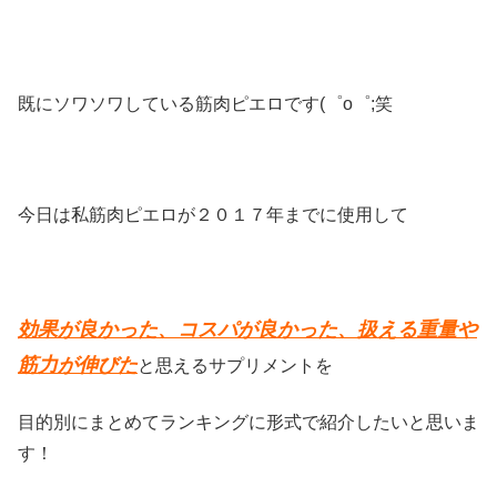
既にソワソワしている筋肉ピエロです(゜o゜;笑
今日は私筋肉ピエロが２０１７年までに使用して
効果が良かった、コスパが良かった、扱える重量や
筋力が伸びた
と思えるサプリメントを
目的別にまとめてランキングに形式で紹介したいと思いま
す！