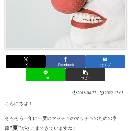
X
Facebook
はてブ
LINE
コピー
2018.04.22
2022.12.03
こんにちは！
そろそろ一年に一度のマッチョのマッチョのための季
”夏”
節
がそこまできていますね！