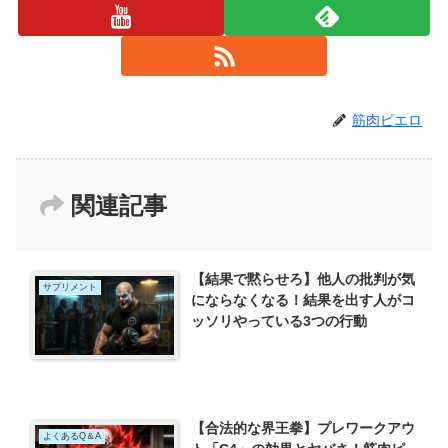
筋肉ピエロ
関連記事
【結果で黙らせろ】他人の批判が気
サプリメント
にならなくなる！結果を出す人がコ
ッソリやっている3つの行動
【合法的な界王拳】プレワークアウ
よくあるQ＆A