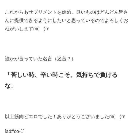
これからもサプリメントを始め、良いものはどんどん皆さ
んに提供できるようにしたいと思っているのでよろしくお
ねがいしますm(__)m
誰かが言っていた名言（迷言？）
「苦しい時、辛い時こそ、気持ちで負ける
な」
以上筋肉ピエロでした！ありがとうございましたm(__)m
[ad#co-1]