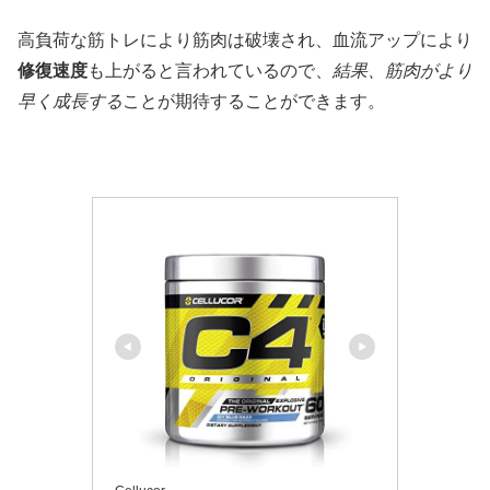
高負荷な筋トレにより筋肉は破壊され、血流アップにより
修復速度
も上がると言われているので、
結果、筋肉がより
早く成長する
ことが期待することができます。