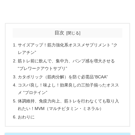
目次
サイズアップ！筋力強化系オススメサプリメント “ク
レアチン”
筋トレ前に飲んで、集中力、パンプ感を増大させる
“プレワークアウトサプリ”
カタボリック（筋肉分解）を防ぐ必需品“BCAA”
コスパ良し！味よし！効果良しの三拍子揃ったオスス
メ “プロテイン”
体調維持、免疫力向上、筋トレを行わなくても取り入
れたい！MVM（マルチビタミン・ミネラル）
おわりに