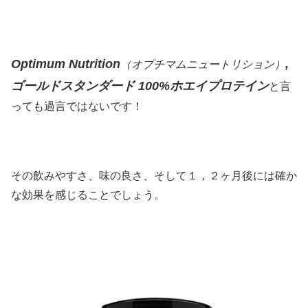
Optimum Nutrition
,
（オプチマムニュートリション）
ゴールドスタンダード 100%
ホエイ
プロテイン
と言
っても過言ではないです！
その飲みやすさ、味の良さ、そして１，２ヶ月後には確か
な効果を感じることでしょう。