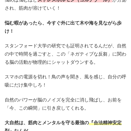
され、筋肉が溶けていく！
悩む暇があったら、今すぐ外に出て木や海を見ながら歩
け！
スタンフォード大学の研究でも証明されてるんだが、自然
の中で時間を過ごすと、この「ネガティブな反芻」に関わ
る脳の活動が物理的にシャットダウンする。
スマホの電源を切れ！鳥の声を聞き、風を感じ、自分の呼
吸にだけ集中しろ！
自然のパワーが脳のノイズを完全に消し飛ばし、お前を
「今、この瞬間」に引き戻してくれる。
大自然は、筋肉とメンタルを守る最強の
『合法精神安定
剤』
なんだ