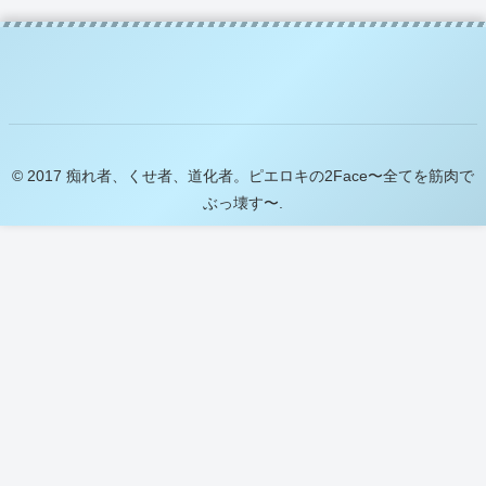
© 2017 痴れ者、くせ者、道化者。ピエロキの2Face〜全てを筋肉で
ぶっ壊す〜.