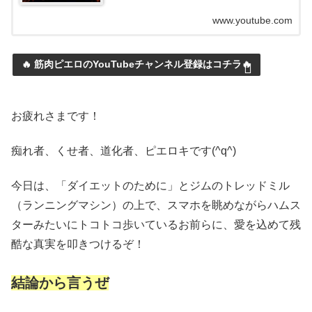
www.youtube.com
🔥 筋肉ピエロのYouTubeチャンネル登録はコチラ🔥
お疲れさまです！
痴れ者、くせ者、道化者、ピエロキです(^q^)
今日は、「ダイエットのために」とジムのトレッドミル
（ランニングマシン）の上で、スマホを眺めながらハムス
ターみたいにトコトコ歩いているお前らに、愛を込めて残
酷な真実を叩きつけるぞ！
結論から言うぜ