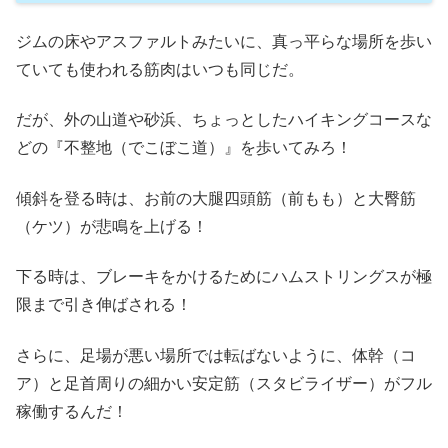
ジムの床やアスファルトみたいに、真っ平らな場所を歩い
ていても使われる筋肉はいつも同じだ。
だが、外の山道や砂浜、ちょっとしたハイキングコースな
どの『不整地（でこぼこ道）』を歩いてみろ！
傾斜を登る時は、お前の大腿四頭筋（前もも）と大臀筋
（ケツ）が悲鳴を上げる！
下る時は、ブレーキをかけるためにハムストリングスが極
限まで引き伸ばされる！
さらに、足場が悪い場所では転ばないように、体幹（コ
ア）と足首周りの細かい安定筋（スタビライザー）がフル
稼働するんだ！