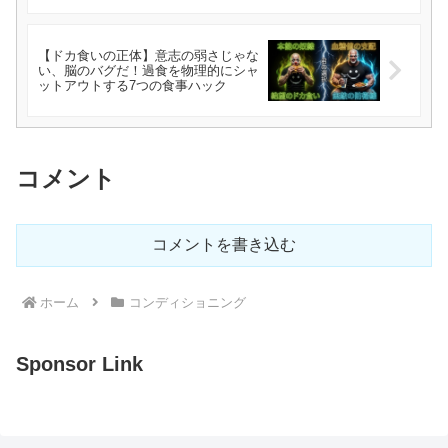
【ドカ食いの正体】意志の弱さじゃな
い、脳のバグだ！過食を物理的にシャ
ットアウトする7つの食事ハック
コメント
コメントを書き込む
ホーム
コンディショニング
Sponsor Link