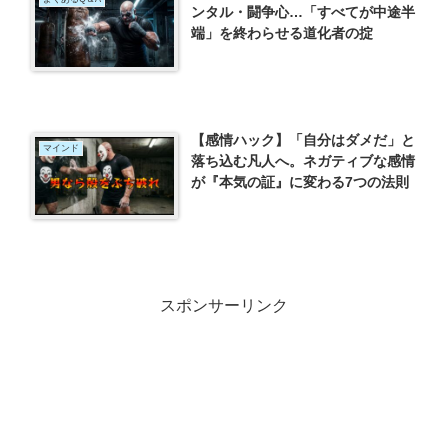
ンタル・闘争心…「すべてが中途半
端」を終わらせる道化者の掟
【感情ハック】「自分はダメだ」と
マインド
落ち込む凡人へ。ネガティブな感情
が『本気の証』に変わる7つの法則
スポンサーリンク