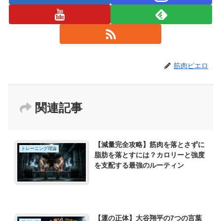
筋肉ピエロ
関連記事
【減量完全攻略】筋肉を落とさずに
トレーニング理論
脂肪を落とすには？カロリーと強度
を支配する最強のルーティン
【運の正体】大谷翔平の7つの言葉