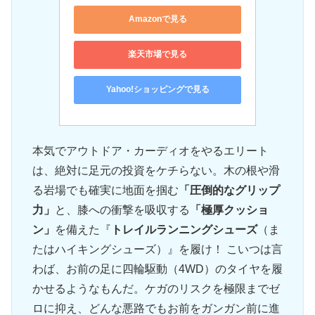
Amazonで見る
楽天市場で見る
Yahoo!ショッピングで見る
本気でアウトドア・カーディオをやるエリート
は、絶対に足元の投資をケチらない。木の根や滑
る岩場でも確実に地面を掴む
「圧倒的なグリップ
力」
と、膝への衝撃を吸収する
「極厚クッショ
ン」
を備えた『
トレイルランニングシューズ
（ま
たはハイキングシューズ）』を履け！ こいつは言
わば、お前の足に四輪駆動（4WD）のタイヤを履
かせるようなもんだ。ケガのリスクを極限までゼ
ロに抑え、どんな悪路でもお前をガンガン前に進