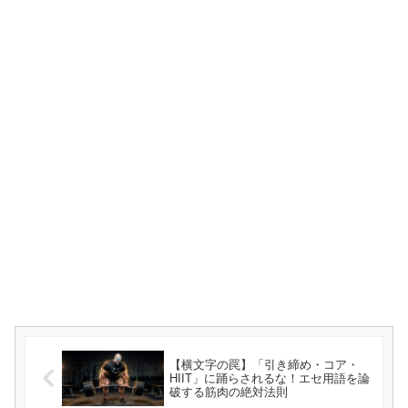
【横文字の罠】「引き締め・コア・
HIIT」に踊らされるな！エセ用語を論
破する筋肉の絶対法則