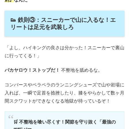
👟 鉄則③：スニーカーで山に入るな！エ
リートは足元を武装しろ
「よし、ハイキングの良さは分かった！スニーカーで裏山
に行ってくる！」
バカヤロウ！ストップだ！
不整地を舐めるな。
コンバースやペラペラのランニングシューズで山や岩場に
入れば、一瞬で足首を捻挫したり、膝をやらかして数ヶ月
間スクワットができなくなる地獄が待っているぞ！
🛒 不整地を喰い尽くす！関節を守り抜く「最強の