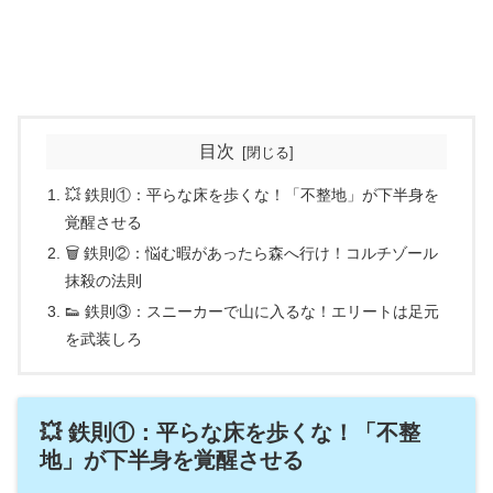
目次
💥 鉄則①：平らな床を歩くな！「不整地」が下半身を
覚醒させる
🗑️ 鉄則②：悩む暇があったら森へ行け！コルチゾール
抹殺の法則
👟 鉄則③：スニーカーで山に入るな！エリートは足元
を武装しろ
💥 鉄則①：平らな床を歩くな！「不整
地」が下半身を覚醒させる