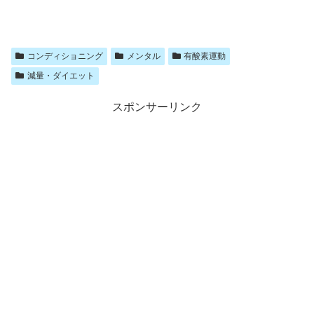
コンディショニング
メンタル
有酸素運動
減量・ダイエット
スポンサーリンク