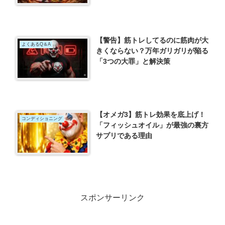
【警告】筋トレしてるのに筋肉が大
よくあるQ＆A
きくならない？万年ガリガリが陥る
「3つの大罪」と解決策
【オメガ3】筋トレ効果を底上げ！
コンディショニング
「フィッシュオイル」が最強の裏方
サプリである理由
スポンサーリンク