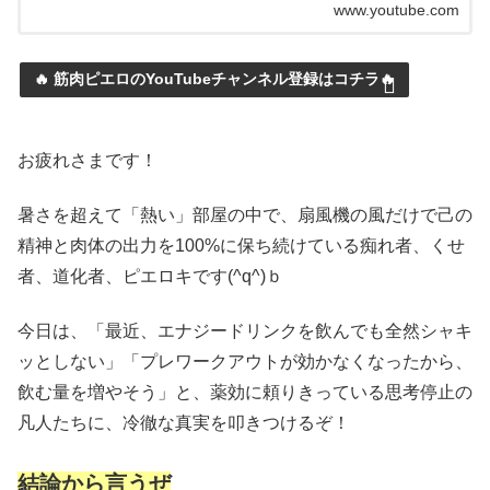
www.youtube.com
🔥 筋肉ピエロのYouTubeチャンネル登録はコチラ🔥
お疲れさまです！
暑さを超えて「熱い」部屋の中で、扇風機の風だけで己の
精神と肉体の出力を100%に保ち続けている痴れ者、くせ
者、道化者、ピエロキです(^q^)ｂ
今日は、「最近、エナジードリンクを飲んでも全然シャキ
ッとしない」「プレワークアウトが効かなくなったから、
飲む量を増やそう」と、薬効に頼りきっている思考停止の
凡人たちに、冷徹な真実を叩きつけるぞ！
結論から言うぜ