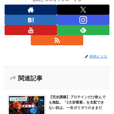
筋肉ピエロ
関連記事
【完全講義】プロテインだけ飲んで
よくあるQ＆A
も無駄。「3大栄養素」を支配でき
ない奴は、一生ガリガリのままだ