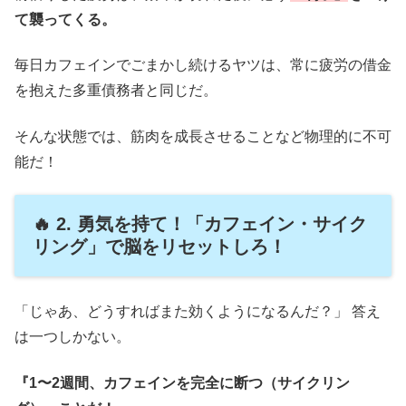
て襲ってくる。
毎日カフェインでごまかし続けるヤツは、常に疲労の借金
を抱えた多重債務者と同じだ。
そんな状態では、筋肉を成長させることなど物理的に不可
能だ！
🔥 2. 勇気を持て！「カフェイン・サイク
リング」で脳をリセットしろ！
「じゃあ、どうすればまた効くようになるんだ？」 答え
は一つしかない。
『1〜2週間、カフェインを完全に断つ（サイクリン