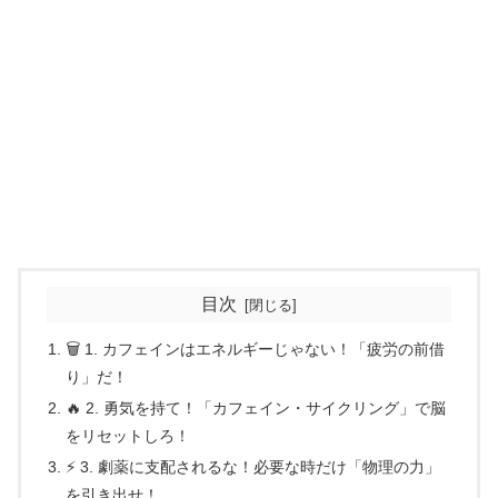
目次
🗑️ 1. カフェインはエネルギーじゃない！「疲労の前借
り」だ！
🔥 2. 勇気を持て！「カフェイン・サイクリング」で脳
をリセットしろ！
⚡ 3. 劇薬に支配されるな！必要な時だけ「物理の力」
を引き出せ！