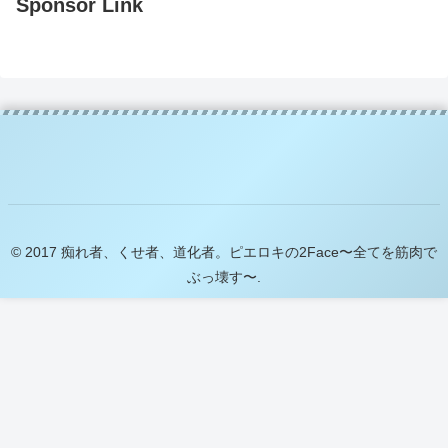
Sponsor Link
© 2017 痴れ者、くせ者、道化者。ピエロキの2Face〜全てを筋肉で
ぶっ壊す〜.