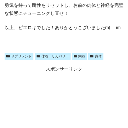
勇気を持って耐性をリセットし、お前の肉体と神経を完璧
な状態にチューニングし直せ！
以上、ピエロキでした！ありがとうございましたm(__)m
サプリメント
休養・リカバリー
栄養
身体
スポンサーリンク