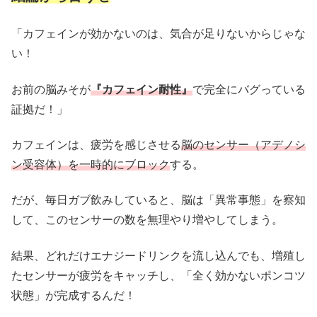
「カフェインが効かないのは、気合が足りないからじゃな
い！
お前の脳みそが
『カフェイン耐性』
で完全にバグっている
証拠だ！」
カフェインは、疲労を感じさせる
脳のセンサー（アデノシ
ン受容体）を一時的にブロック
する。
だが、毎日ガブ飲みしていると、脳は「異常事態」を察知
して、このセンサーの数を無理やり増やしてしまう。
結果、どれだけエナジードリンクを流し込んでも、増殖し
たセンサーが疲労をキャッチし、「全く効かないポンコツ
状態」が完成するんだ！