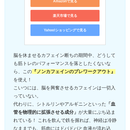
Amazonで見る
楽天市場で見る
Yahoo!ショッピングで見る
脳を休ませるカフェイン断ちの期間中、どうして
も筋トレのパフォーマンスを落としたくないな
ら、この
『ノンカフェインのプレワークアウト』
を使え！
こいつには、脳を興奮させるカフェインは一切入
っていない。
代わりに、シトルリンやアルギニンといった
「血
管を物理的に拡張させる成分」
が大量にぶち込ま
れている！ これを飲んで鉄を握れば、神経は冷静
なままでも、筋肉にはドバドバと血液が流れ込