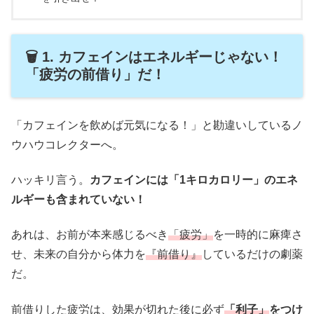
🗑️ 1. カフェインはエネルギーじゃない！
「疲労の前借り」だ！
「カフェインを飲めば元気になる！」と勘違いしているノ
ウハウコレクターへ。
ハッキリ言う。
カフェインには「1キロカロリー」のエネ
ルギーも含まれていない！
あれは、お前が本来感じるべき
「疲労」
を一時的に麻痺さ
せ、未来の自分から体力を
『前借り』
しているだけの劇薬
だ。
前借りした疲労は、効果が切れた後に必ず
「利子」
をつけ