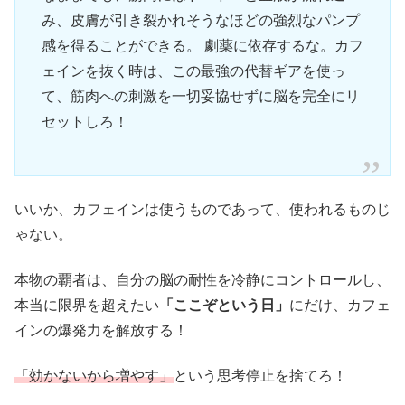
み、皮膚が引き裂かれそうなほどの強烈なパンプ
感を得ることができる。 劇薬に依存するな。カフ
ェインを抜く時は、この最強の代替ギアを使っ
て、筋肉への刺激を一切妥協せずに脳を完全にリ
セットしろ！
いいか、カフェインは使うものであって、使われるものじ
ゃない。
本物の覇者は、自分の脳の耐性を冷静にコントロールし、
本当に限界を超えたい
「ここぞという日」
にだけ、カフェ
インの爆発力を解放する！
「効かないから増やす」
という思考停止を捨てろ！