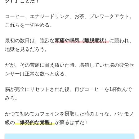
グ）』ことだ！
コーヒー、エナジードリンク、お茶、プレワークアウト。
これらを一切やめる。
最初の数日は、強烈な
頭痛や眠気（離脱症状）
に襲われ、
地獄を見るだろう。
だが、その苦痛に耐え抜いた時、増殖していた脳の疲労セ
ンサーは正常な数へと戻る。
脳が完全にリセットされた後、再びコーヒーを1杯飲んで
みろ。
かつて初めてカフェインを摂取した時のような、バケモノ
級の
「爆発的な覚醒」
が蘇るはずだ！